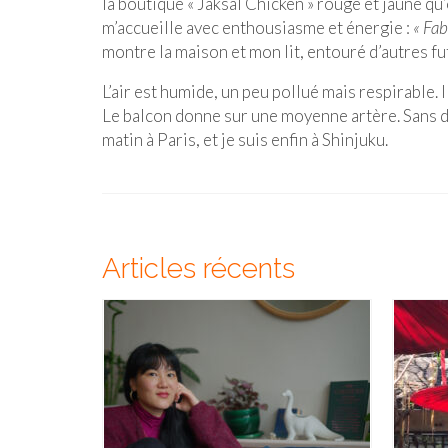
la boutique « Jaksal Chicken » rouge et jaune 
m’accueille avec enthousiasme et énergie :
« Fab
montre la maison et mon lit, entouré d’autres fu
L’air est humide, un peu pollué mais respirable. Il
Le balcon donne sur une moyenne artère. Sans de
matin à Paris, et je suis enfin à Shinjuku.
Articles récents