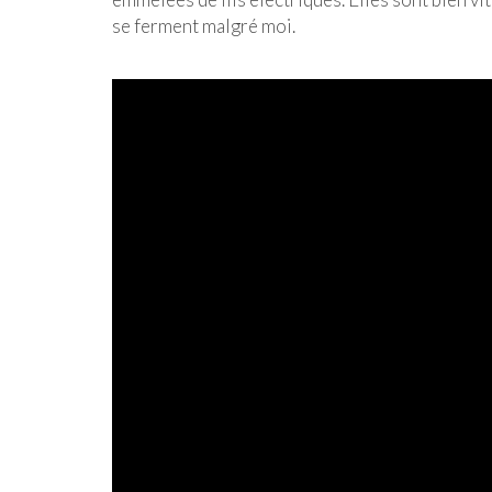
se ferment malgré moi.