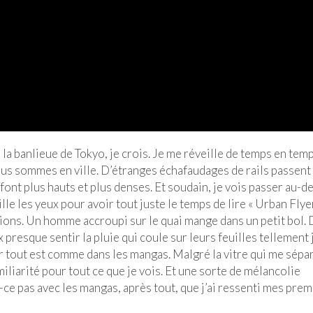
 banlieue de Tokyo, je crois. Je me réveille de temps en temp
us sommes en ville. D’étranges échafaudages de rails passent
 font plus hauts et plus denses. Et soudain, je vois passer au-d
lle les yeux pour avoir tout juste le temps de lire « Urban Flye
tions. Un homme accroupi sur le quai mange dans un petit bol.
presque sentir la pluie qui coule sur leurs feuilles tellement j
r tout est comme dans les mangas. Malgré la vitre qui me sépa
liarité pour tout ce que je vois. Et une sorte de mélancolie
t-ce pas avec les mangas, après tout, que j’ai ressenti mes prem