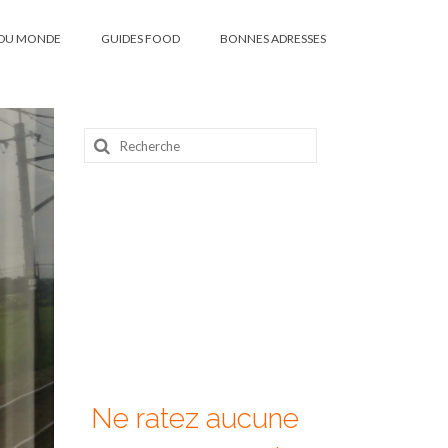
DU MONDE
GUIDES FOOD
BONNES ADRESSES
Rechercher
:
Ne ratez aucune