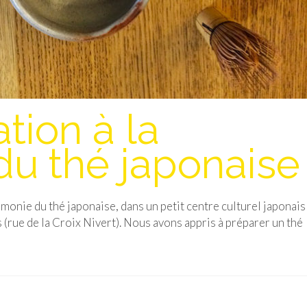
ation à la
u thé japonaise
érémonie du thé japonaise, dans un petit centre culturel japonais
(rue de la Croix Nivert). Nous avons appris à préparer un thé