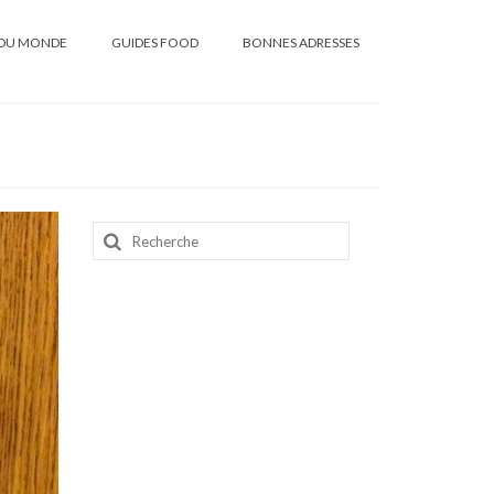
DU MONDE
GUIDES FOOD
BONNES ADRESSES
Rechercher
: