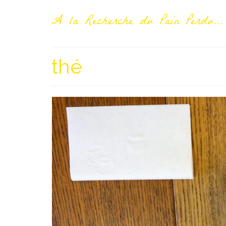
A la Recherche du Pain Perdu...
thé