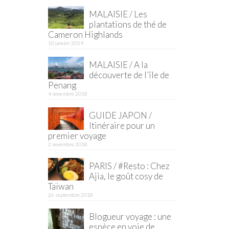
MALAISIE / Les
plantations de thé de
Cameron Highlands
10 janvier 2019
MALAISIE / A la
découverte de l’île de
Penang
4 novembre 2018
GUIDE JAPON /
Itinéraire pour un
premier voyage
2 novembre 2018
PARIS / #Resto : Chez
Ajia, le goût cosy de
Taïwan
26 septembre 2018
Blogueur voyage : une
espèce en voie de