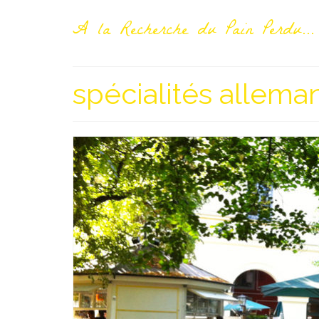
A la Recherche du Pain Perdu...
spécialités allem