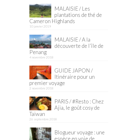
MALAISIE / Les
plantations de thé de
Cameron Highlands
10 janvier 2019
MALAISIE / A la
découverte de l’île de
Penang
4 novembre 2018
GUIDE JAPON /
Itinéraire pour un
premier voyage
2 novembre 2018
PARIS / #Resto : Chez
Ajia, le goût cosy de
Taïwan
26 septembre 2018
Blogueur voyage : une
espèce en voie de