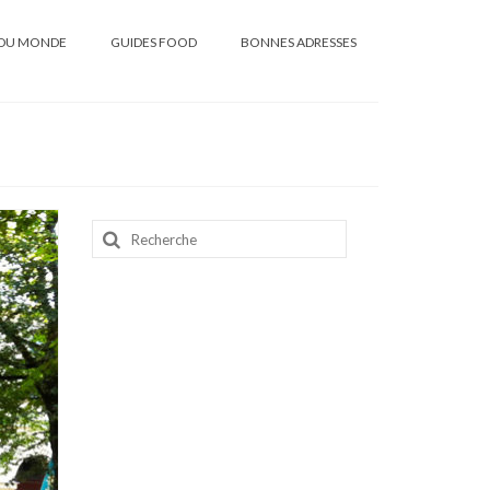
DU MONDE
GUIDES FOOD
BONNES ADRESSES
Rechercher
: