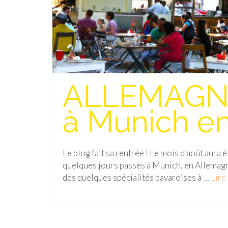
ALLEMAGNE
à Munich en
Le blog fait sa rentrée ! Le mois d’août aura 
quelques jours passés à Munich, en Allemagn
des quelques spécialités bavaroises à …
Lire 