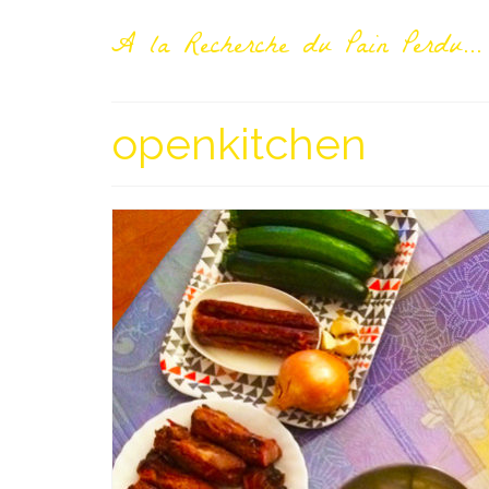
A la Recherche du Pain Perdu...
openkitchen