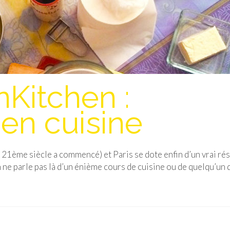
Kitchen :
en cuisine
21ème siècle a commencé) et Paris se dote enfin d’un vrai ré
 ne parle pas là d’un énième cours de cuisine ou de quelqu’un 