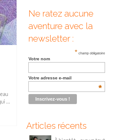
Ne ratez aucune
aventure avec la
newsletter :
*
champ obligatoire
Votre nom
Votre adresse e-mail
*
seau
qui …
Articles récents