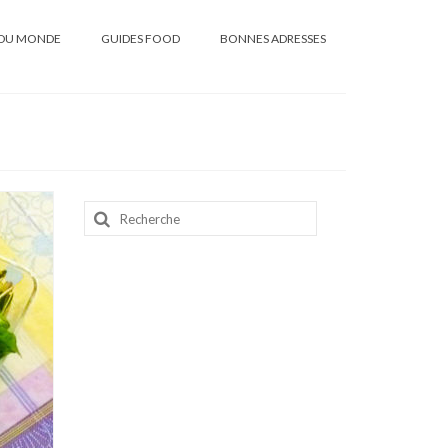
DU MONDE
GUIDES FOOD
BONNES ADRESSES
Rechercher
: