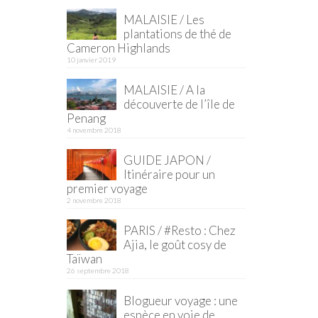
MALAISIE / Les
plantations de thé de
Cameron Highlands
10 janvier 2019
MALAISIE / A la
découverte de l’île de
Penang
4 novembre 2018
GUIDE JAPON /
Itinéraire pour un
premier voyage
2 novembre 2018
PARIS / #Resto : Chez
Ajia, le goût cosy de
Taïwan
26 septembre 2018
Blogueur voyage : une
espèce en voie de