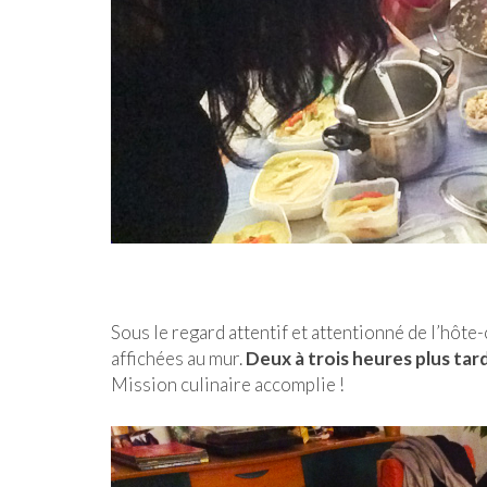
Sous le regard attentif et attentionné de l’hôte-c
affichées au mur.
Deux à trois heures plus tard,
Mission culinaire accomplie !