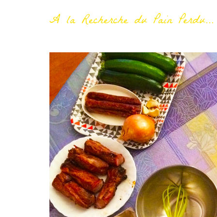
A la Recherche du Pain Perdu...