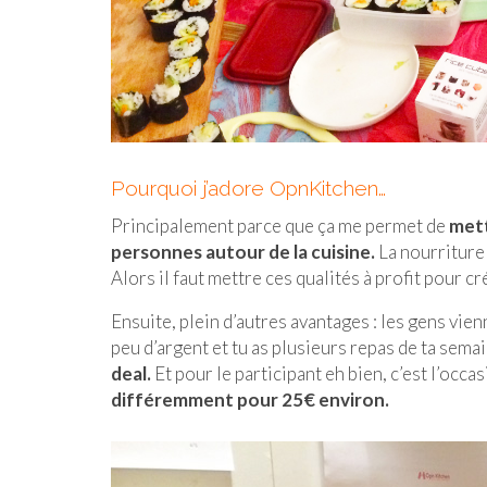
Pourquoi j’adore OpnKitchen…
Principalement parce que ça me permet de
mett
personnes autour de la cuisine.
La nourriture 
Alors il faut mettre ces qualités à profit pour 
Ensuite, plein d’autres avantages : les gens vien
peu d’argent et tu as plusieurs repas de ta sema
deal.
Et pour le participant eh bien, c’est l’occa
différemment pour 25€ environ.