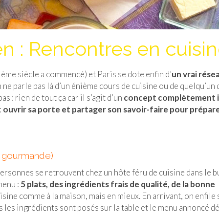
n : Rencontres en cuisi
me siècle a commencé) et Paris se dote enfin d’
un vrai rése
ne parle pas là d’un énième cours de cuisine ou de quelqu’un 
s : rien de tout ça car il s’agit d’un
concept complètement i
:
ouvrir sa porte et partager son savoir-faire pour prépare
ra gourmande)
 personnes se retrouvent chez un hôte féru de cuisine dans le b
menu :
5 plats, des ingrédients frais de qualité, de la bonne
uisine comme à la maison, mais en mieux. En arrivant, on enfile
s les ingrédients sont posés sur la table et le menu annoncé dé