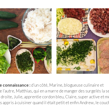
re connaissance :
d’un côté, Marine, blogueuse culinaire et
l’autre, Matthias, qui en a marre de manger des surgelés la 
r droite, Julie, apprentie cordon bleu, Claire, super active et 
 appris à cuisiner quand il était petit et enfin Andrew, le cou