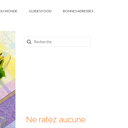
DU MONDE
GUIDES FOOD
BONNES ADRESSES
Rechercher
:
Ne ratez aucune