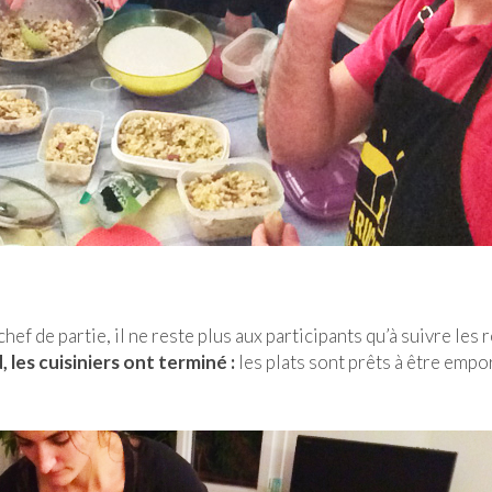
hef de partie, il ne reste plus aux participants qu’à suivre les 
 les cuisiniers ont terminé :
les plats sont prêts à être empo