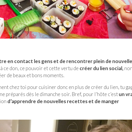
re en contact les gens et de rencontrer plein de nouvell
à ce don, ce pouvoir et cette vertu de
créer du lien social,
non
créer de beaux et bons moments.
nent chez toi pour cuisiner donc en plus de créer du lien, tu g
ine préparés dès le dimanche soir. Bref, pour l’hôte c’est
un vr
sion
d’apprendre de nouvelles recettes et de manger