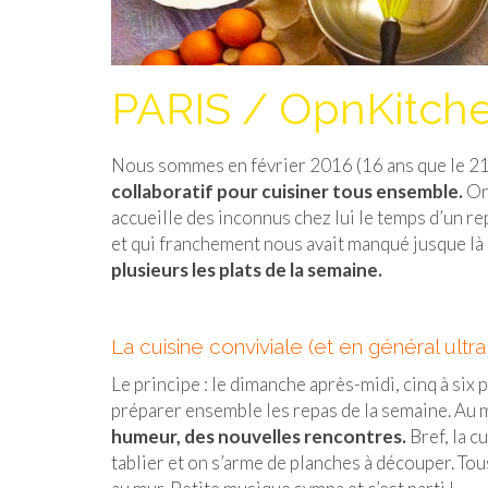
PARIS / OpnKitche
Nous sommes en février 2016 (16 ans que le 21è
collaboratif pour cuisiner tous ensemble.
On 
accueille des inconnus chez lui le temps d’un repa
et qui franchement nous avait manqué jusque là 
plusieurs les plats de la semaine.
La cuisine conviviale (et en général ult
Le principe : le dimanche après-midi, cinq à six
préparer ensemble les repas de la semaine. Au 
humeur, des nouvelles rencontres.
Bref, la c
tablier et on s’arme de planches à découper. Tou