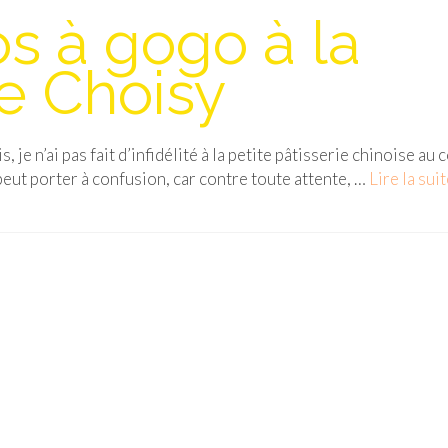
s à gogo à la
de Choisy
 je n’ai pas fait d’infidélité à la petite pâtisserie chinoise au 
peut porter à confusion, car contre toute attente, …
Lire la suite