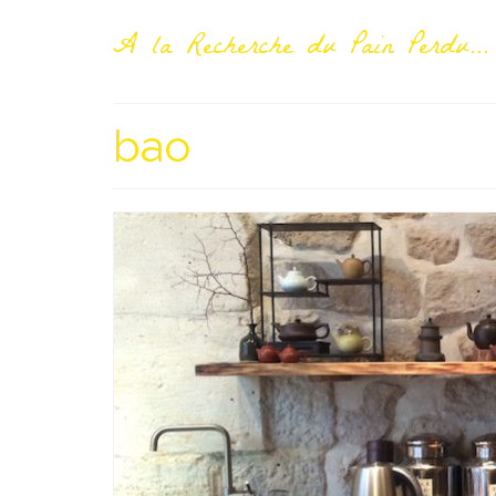
A la Recherche du Pain Perdu...
bao