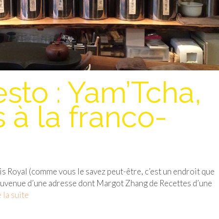
sto : Yam’Tcha,
 à la franco-
is Royal (comme vous le savez peut-être, c’est un endroit que
 souvenue d’une adresse dont Margot Zhang de Recettes d’une
 la suite­­