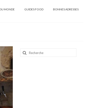
DU MONDE
GUIDES FOOD
BONNES ADRESSES
Rechercher
: