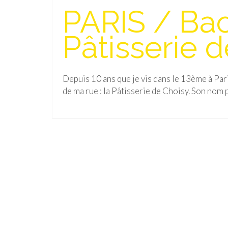
PARIS / Bao
Pâtisserie 
Depuis 10 ans que je vis dans le 13ème à Paris,
de ma rue : la Pâtisserie de Choisy. Son nom 