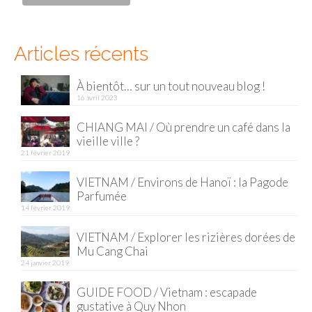
Articles récents
À bientôt… sur un tout nouveau blog !
16 avril 2023
CHIANG MAI / Où prendre un café dans la
vieille ville ?
21 février 2019
VIETNAM / Environs de Hanoï : la Pagode
Parfumée
14 février 2019
VIETNAM / Explorer les rizières dorées de
Mu Cang Chai
24 janvier 2019
GUIDE FOOD / Vietnam : escapade
gustative à Quy Nhon