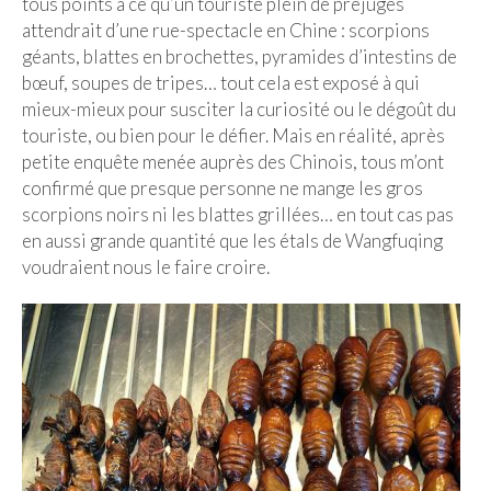
tous points à ce qu’un touriste plein de préjugés
attendrait d’une rue-spectacle en Chine : scorpions
géants, blattes en brochettes, pyramides d’intestins de
bœuf, soupes de tripes… tout cela est exposé à qui
mieux-mieux pour susciter la curiosité ou le dégoût du
touriste, ou bien pour le défier. Mais en réalité, après
petite enquête menée auprès des Chinois, tous m’ont
confirmé que presque personne ne mange les gros
scorpions noirs ni les blattes grillées… en tout cas pas
en aussi grande quantité que les étals de Wangfuqing
voudraient nous le faire croire.