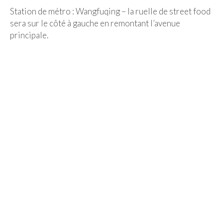
Station de métro : Wangfuqing – la ruelle de street food
sera sur le côté à gauche en remontant l’avenue
principale.