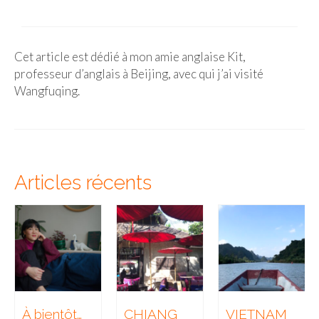
Cet article est dédié à mon amie anglaise Kit,
professeur d’anglais à Beijing, avec qui j’ai visité
Wangfuqing.
Articles récents
À bientôt…
CHIANG
VIETNAM