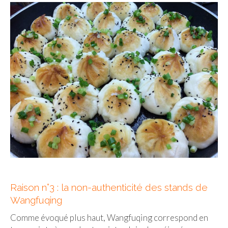
Raison n°3 : la non-authenticité des stands de
Wangfuqing
Comme évoqué plus haut, Wangfuqing correspond en