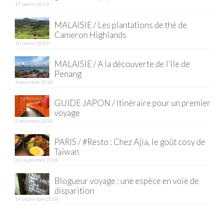
17 janvier 2019
MALAISIE / Les plantations de thé de
Cameron Highlands
10 janvier 2019
MALAISIE / A la découverte de l’île de
Penang
4 novembre 2018
GUIDE JAPON / Itinéraire pour un premier
voyage
2 novembre 2018
PARIS / #Resto : Chez Ajia, le goût cosy de
Taïwan
26 septembre 2018
Blogueur voyage : une espèce en voie de
disparition
19 septembre 2018