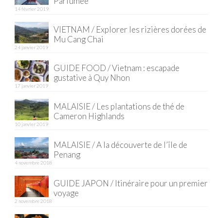
Parfumée
14 février 2019
Quy Nhon
VIETNAM / Explorer les rizières dorées de
EUROPE
Mu Cang Chai
24 janvier 2019
France
GUIDE FOOD / Vietnam : escapade
gustative à Quy Nhon
La Réunion
17 janvier 2019
Paris
MALAISIE / Les plantations de thé de
Cameron Highlands
Poitou
10 janvier 2019
Saint-Malo
MALAISIE / A la découverte de l’île de
Penang
Savoie
4 novembre 2018
Vendée
GUIDE JAPON / Itinéraire pour un premier
voyage
Allemagne
2 novembre 2018
Berlin