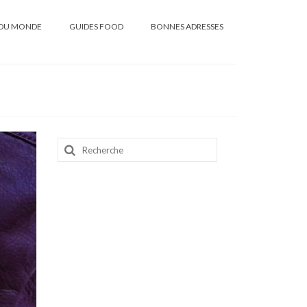
DU MONDE
GUIDES FOOD
BONNES ADRESSES
Rechercher
: