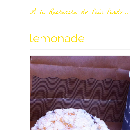
A la Recherche du Pain Perdu...
lemonade