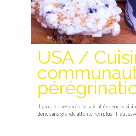
USA / Cuisi
communauté
pérégrinati
Il y a quelques mois, je suis allée rendre visi
donc sans grande attente non plus. Il faut sav