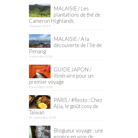
MALAISIE / Les
plantations de thé de
Cameron Highlands
10 janvier 2019
MALAISIE / A la
découverte de l’île de
Penang
4 novembre 2018
GUIDE JAPON /
Itinéraire pour un
premier voyage
2 novembre 2018
PARIS / #Resto : Chez
Ajia, le goût cosy de
Taïwan
26 septembre 2018
Blogueur voyage : une
espèce en voie de