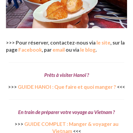
>>> Pour réserver, contactez-nous via
le site
, sur la
page
Facebook
, par
email
ou via
le blog
.
Prêts à visiter Hanoï ?
>>>
GUIDE HANOI : Que faire et quoi manger ?
<<<
En train de préparer votre voyage au Vietnam ?
>>>
GUIDE COMPLET : Manger & voyager au
Vietnam
<<<