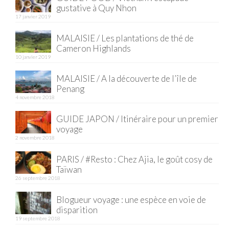
gustative à Quy Nhon
17 janvier 2019
MALAISIE / Les plantations de thé de
Cameron Highlands
10 janvier 2019
MALAISIE / A la découverte de l’île de
Penang
4 novembre 2018
GUIDE JAPON / Itinéraire pour un premier
voyage
2 novembre 2018
PARIS / #Resto : Chez Ajia, le goût cosy de
Taïwan
26 septembre 2018
Blogueur voyage : une espèce en voie de
disparition
19 septembre 2018