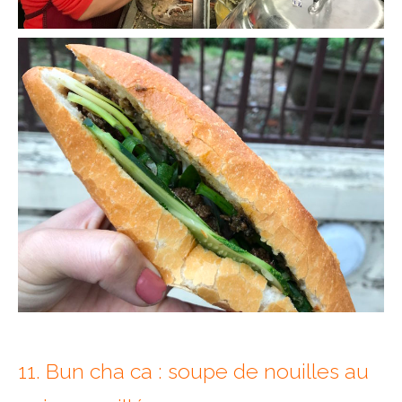
11. Bun cha ca : soupe de nouilles au