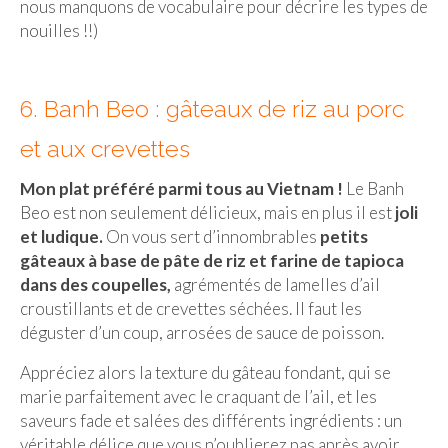
nous manquons de vocabulaire pour décrire les types de
nouilles !!)
6. Banh Beo : gâteaux de riz au porc
et aux crevettes
Mon plat préféré parmi tous au Vietnam !
Le Banh
Beo est non seulement délicieux, mais en plus il est
joli
et ludique.
On vous sert d’innombrables
petits
gâteaux à base de pâte de riz et farine de tapioca
dans des coupelles,
agrémentés de lamelles d’ail
croustillants et de crevettes séchées. Il faut les
déguster d’un coup, arrosées de sauce de poisson.
Appréciez alors la texture du gâteau fondant, qui se
marie parfaitement avec le craquant de l’ail, et les
saveurs fade et salées des différents ingrédients : un
véritable délice que vous n’oublierez pas après avoir