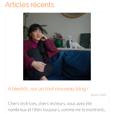
Articles récents
CHIANG MAI / Où prendre un café dans la
vieille ville ?
21 février 2019
Dans le nord de la Thaïlande, Chiang Mai est l’une