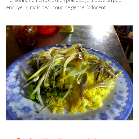
ennuyeux, mais beaucoup de genre l’adorent.