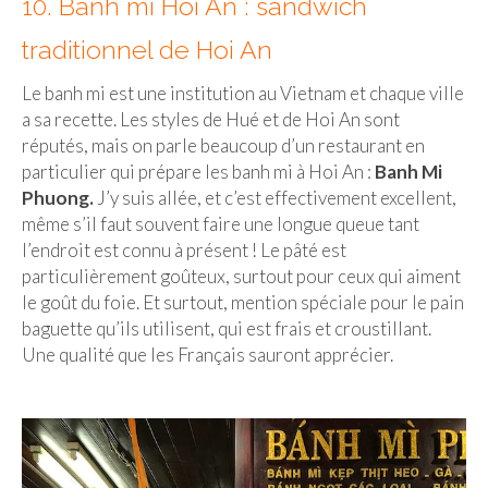
10. Banh mi Hoi An : sandwich
traditionnel de Hoi An
Le banh mi est une institution au Vietnam et chaque ville
a sa recette. Les styles de Hué et de Hoi An sont
réputés, mais on parle beaucoup d’un restaurant en
particulier qui prépare les banh mi à Hoi An :
Banh Mi
Phuong.
J’y suis allée, et c’est effectivement excellent,
même s’il faut souvent faire une longue queue tant
l’endroit est connu à présent ! Le pâté est
particulièrement goûteux, surtout pour ceux qui aiment
le goût du foie. Et surtout, mention spéciale pour le pain
baguette qu’ils utilisent, qui est frais et croustillant.
Une qualité que les Français sauront apprécier.