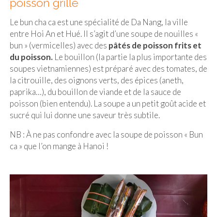
poisson grillé
Le bun cha ca est une spécialité de Da Nang, la ville
entre Hoi An et Hué. Il s’agit d’une soupe de nouilles «
bun » (vermicelles) avec des
pâtés de poisson frits et
du poisson.
Le bouillon (la partie la plus importante des
soupes vietnamiennes) est préparé avec des tomates, de
la citrouille, des oignons verts, des épices (aneth,
paprika…), du bouillon de viande et de la sauce de
poisson (bien entendu). La soupe a un petit goût acide et
sucré qui lui donne une saveur très subtile.
NB : À ne pas confondre avec la soupe de poisson « Bun
ca » que l’on mange à Hanoi !