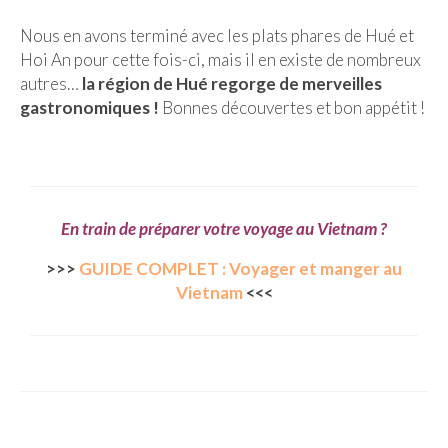
Nous en avons terminé avec les plats phares de Hué et
Hoi An pour cette fois-ci, mais il en existe de nombreux
autres…
la région de Hué regorge de merveilles
gastronomiques !
Bonnes découvertes et bon appétit !
En train de préparer votre voyage au Vietnam ?
>>>
GUIDE COMPLET : Voyager et manger au
Vietnam
<<<