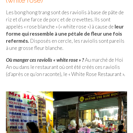
(white rose)
Les bong hong trang sont des raviolis à base de pâte de
riz et d’une farce de porc et de crevettes. Ils sont
appelés « rose blanche » (« white rose ») à cause de
leur
forme qui ressemble à une pétale de fleur une fois
refermés.
Disposés en cercle, les raviolis sont pareils
à une grosse fleur blanche.
Où manger ces raviolis « white rose » ?
Au marché de Hoi
An ou dans le restaurant où ont été créés ces raviolis
(d’après ce qu’on raconte), le « White Rose Restaurant ».