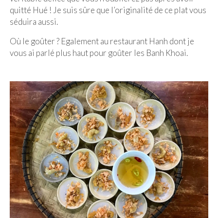
quitté Hué ! Je suis sûre que l’originalité de ce plat vous
séduira aussi.
Où le goûter ? Egalement au restaurant Hanh dont je
vous ai parlé plus haut pour goûter les Banh Khoai.