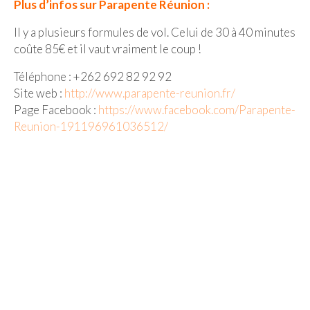
Plus d’infos sur Parapente Réunion :
Il y a plusieurs formules de vol. Celui de 30 à 40 minutes
coûte 85€ et il vaut vraiment le coup !
Téléphone : +262 692 82 92 92
Site web :
http://www.parapente-reunion.fr/
Page Facebook :
https://www.facebook.com/Parapente-
Reunion-191196961036512/