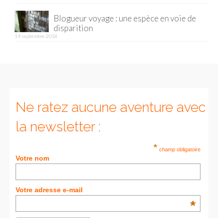
Blogueur voyage : une espèce en voie de
disparition
19 septembre 2018
Ne ratez aucune aventure avec
la newsletter :
*
champ obligatoire
Votre nom
Votre adresse e-mail
*