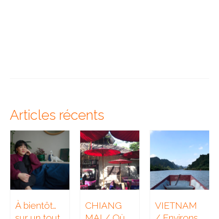
Articles récents
À bientôt…
CHIANG
VIETNAM
sur un tout
MAI / Où
/ Environs