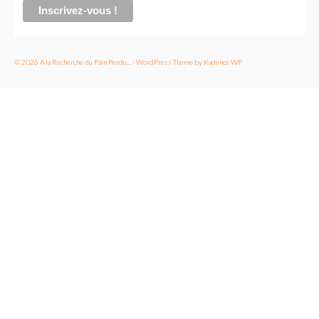
© 2026 A la Recherche du Pain Perdu... - WordPress Theme by
Kadence WP