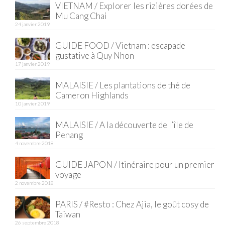
VIETNAM / Explorer les rizières dorées de
Mu Cang Chai
24 janvier 2019
GUIDE FOOD / Vietnam : escapade
gustative à Quy Nhon
17 janvier 2019
MALAISIE / Les plantations de thé de
Cameron Highlands
10 janvier 2019
MALAISIE / A la découverte de l’île de
Penang
4 novembre 2018
GUIDE JAPON / Itinéraire pour un premier
voyage
2 novembre 2018
PARIS / #Resto : Chez Ajia, le goût cosy de
Taïwan
26 septembre 2018