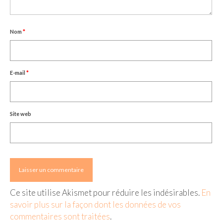
Nom
*
E-mail
*
Site web
Ce site utilise Akismet pour réduire les indésirables.
En
savoir plus sur la façon dont les données de vos
commentaires sont traitées
.