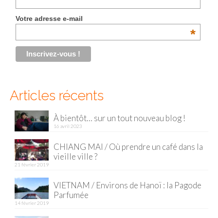
Votre adresse e-mail
*
Articles récents
À bientôt… sur un tout nouveau blog !
16 avril 2023
CHIANG MAI / Où prendre un café dans la
vieille ville ?
21 février 2019
VIETNAM / Environs de Hanoï : la Pagode
Parfumée
14 février 2019