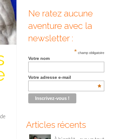
Ne ratez aucune
aventure avec la
newsletter :
s
*
champ obligatoire
Votre nom
e
Votre adresse e-mail
*
 de
Articles récents