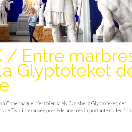
/ Entre marbre
 la Glyptoteket d
e
ion à Copenhague, c’est bien la Ny Carlsberg Glyptoteket, cet
as de Tivoli. Le musée possède une très importante collection