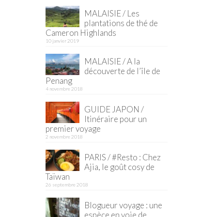
MALAISIE / Les
plantations de thé de
Cameron Highlands
10 janvier 2019
MALAISIE / A la
découverte de l’île de
Penang
4 novembre 2018
GUIDE JAPON /
Itinéraire pour un
premier voyage
2 novembre 2018
PARIS / #Resto : Chez
Ajia, le goût cosy de
Taïwan
26 septembre 2018
Blogueur voyage : une
espèce en voie de