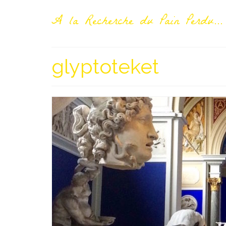
A la Recherche du Pain Perdu...
glyptoteket