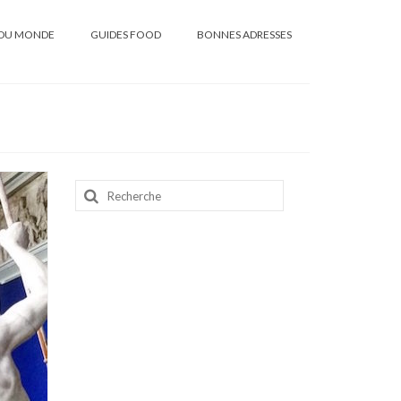
DU MONDE
GUIDES FOOD
BONNES ADRESSES
Rechercher
: