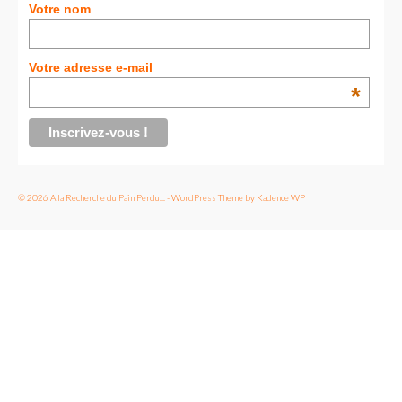
Votre nom
Votre adresse e-mail
*
© 2026 A la Recherche du Pain Perdu... - WordPress Theme by
Kadence WP