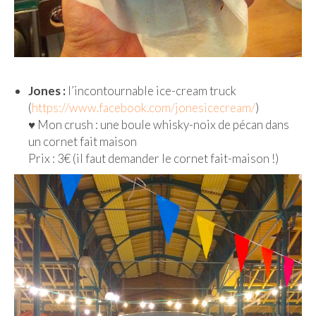
Jones :
l’incontournable ice-cream truck
(
https://www.facebook.com/jonesicecream/
)
♥︎ Mon crush : une boule whisky-noix de pécan dans
un cornet fait maison
Prix : 3€ (il faut demander le cornet fait-maison !)