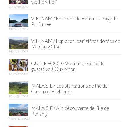
vieille ville ?
21 février 2019
VIETNAM / Environs de Hanoï : la Pagode
Parfumée
14 février 2019
VIETNAM / Explorer les rizières dorées de
Mu Cang Chai
24 janvier 2019
GUIDE FOOD / Vietnam : escapade
gustative à Quy Nhon
17 janvier 2019
MALAISIE / Les plantations de thé de
Cameron Highlands
10 janvier 2019
MALAISIE / A la découverte de l’île de
Penang
4 novembre 2018