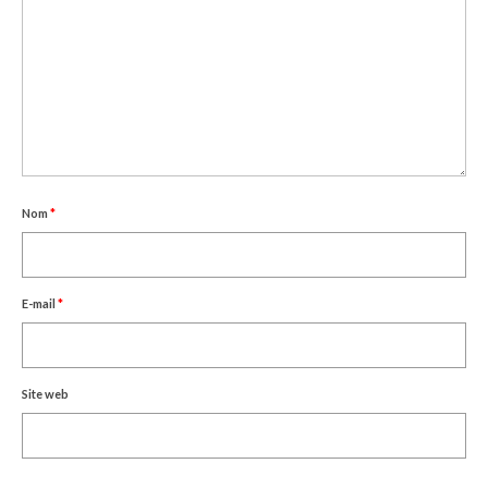
Nom
*
E-mail
*
Site web