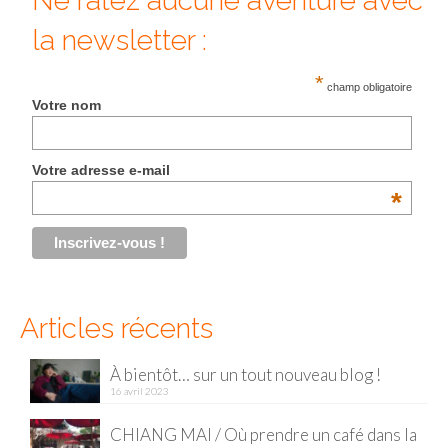
Ne ratez aucune aventure avec
la newsletter :
*
champ obligatoire
Votre nom
Votre adresse e-mail
*
Articles récents
À bientôt… sur un tout nouveau blog !
16 avril 2023
CHIANG MAI / Où prendre un café dans la