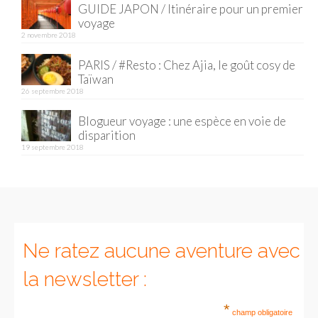
GUIDE JAPON / Itinéraire pour un premier
voyage
2 novembre 2018
PARIS / #Resto : Chez Ajia, le goût cosy de
Taïwan
26 septembre 2018
Blogueur voyage : une espèce en voie de
disparition
19 septembre 2018
Ne ratez aucune aventure avec
la newsletter :
*
champ obligatoire