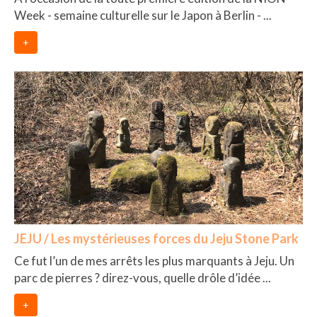
Week - semaine culturelle sur le Japon à Berlin - ...
+
JEJU / Les mystérieuses forces du Jeju Stone Park
Ce fut l’un de mes arrêts les plus marquants à Jeju. Un
parc de pierres ? direz-vous, quelle drôle d’idée ...
+