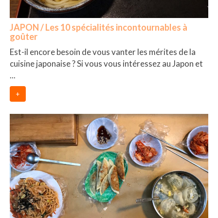
JAPON / Les 10 spécialités incontournables à
goûter
Est-il encore besoin de vous vanter les mérites de la
cuisine japonaise ? Si vous vous intéressez au Japon et
...
+