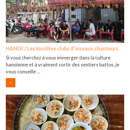
HANOI / Les insolites clubs d’oiseaux chanteurs
Si vous cherchez à vous immerger dans la culture
hanoïenne et à vraiment sortir des sentiers battus, je
vous conseille ...
+