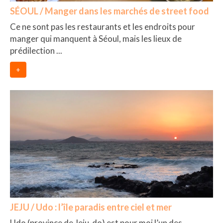
SÉOUL / Manger dans les marchés de street food
Ce ne sont pas les restaurants et les endroits pour
manger qui manquent à Séoul, mais les lieux de
prédilection ...
+
JEJU / Udo : l’île paradis entre ciel et mer
Udo (province de Jeju-do) est pour moi l’un des