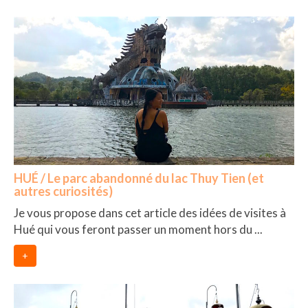
HUÉ / Le parc abandonné du lac Thuy Tien (et
autres curiosités)
Je vous propose dans cet article des idées de visites à
Hué qui vous feront passer un moment hors du ...
+