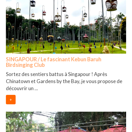
SINGAPOUR / Le fascinant Kebun Baruh
Birdsinging Club
Sortez des sentiers battus à Singapour ! Après
Chinatown et Gardens by the Bay, je vous propose de
découvrir un ...
+