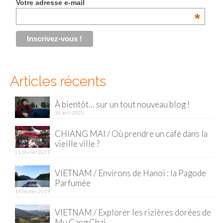
Votre adresse e-mail
*
Articles récents
À bientôt… sur un tout nouveau blog !
16 avril 2023
CHIANG MAI / Où prendre un café dans la
vieille ville ?
21 février 2019
VIETNAM / Environs de Hanoï : la Pagode
Parfumée
14 février 2019
VIETNAM / Explorer les rizières dorées de
Mu Cang Chai