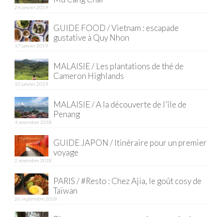
24 janvier 2019
GUIDE FOOD / Vietnam : escapade
gustative à Quy Nhon
17 janvier 2019
MALAISIE / Les plantations de thé de
Cameron Highlands
10 janvier 2019
MALAISIE / A la découverte de l’île de
Penang
4 novembre 2018
GUIDE JAPON / Itinéraire pour un premier
voyage
2 novembre 2018
PARIS / #Resto : Chez Ajia, le goût cosy de
Taïwan
26 septembre 2018