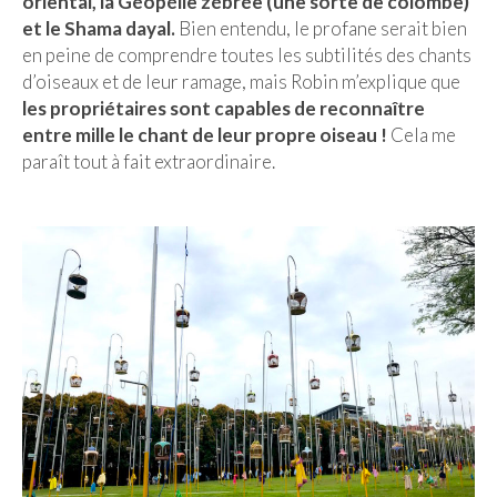
oriental, la Géopélie zébrée (une sorte de colombe)
et le Shama dayal.
Bien entendu, le profane serait bien
en peine de comprendre toutes les subtilités des chants
d’oiseaux et de leur ramage, mais Robin m’explique que
les propriétaires sont capables de reconnaître
entre mille le chant de leur propre oiseau !
Cela me
paraît tout à fait extraordinaire.