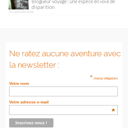
Blogueur voyage : une espèce en voie de
disparition
19 septembre 2018
Ne ratez aucune aventure avec
la newsletter :
*
champ obligatoire
Votre nom
Votre adresse e-mail
*