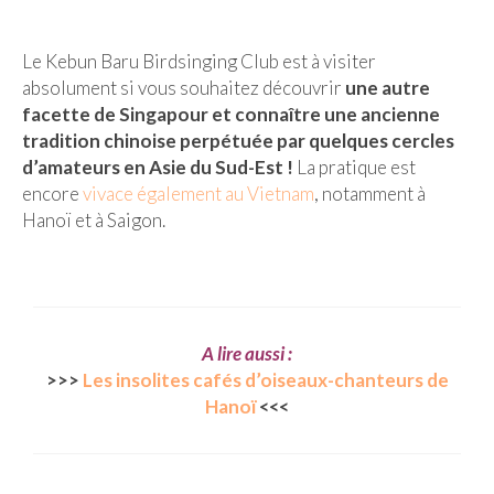
Le Kebun Baru Birdsinging Club est à visiter
absolument si vous souhaitez découvrir
une autre
facette de Singapour et connaître une ancienne
tradition chinoise perpétuée par quelques cercles
d’amateurs en Asie du Sud-Est !
La pratique est
encore
vivace également au Vietnam
, notamment à
Hanoï et à Saigon.
A lire aussi :
>>>
Les insolites cafés d’oiseaux-chanteurs de
Hanoï
<<<