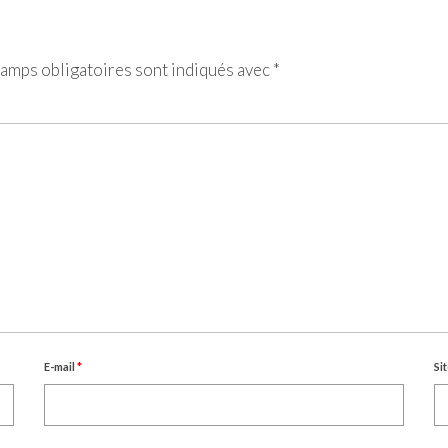
amps obligatoires sont indiqués avec
*
E-mail
*
Si