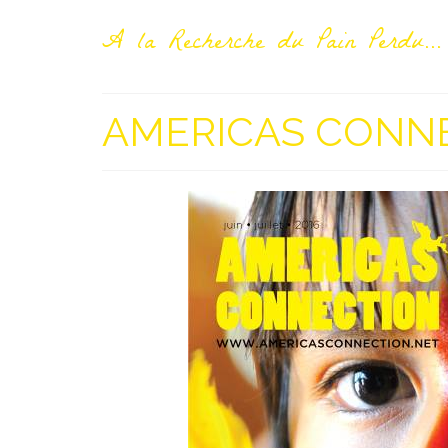
A la Recherche du Pain Perdu...
AMERICAS CONN