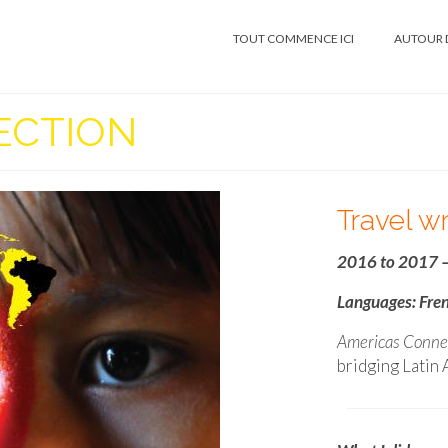
TOUT COMMENCE ICI
AUTOUR 
ECTION
Travel wr
2016 to 2017 –
Languages: Fre
Americas Conne
bridging Latin 