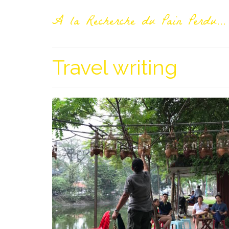
A la Recherche du Pain Perdu...
Travel writing